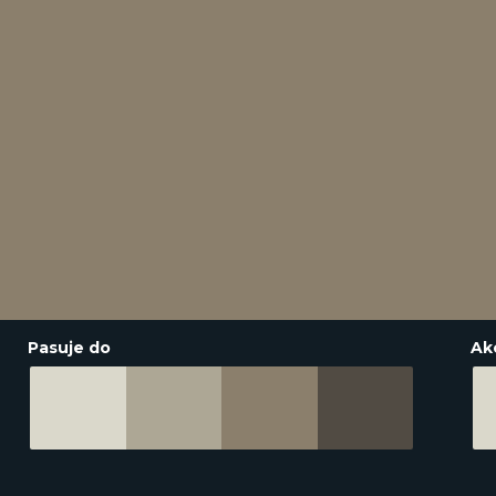
Pasuje do
Ak