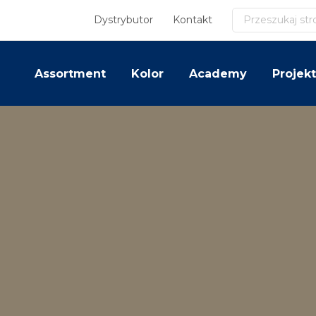
Szukaj
Dystrybutor
Kontakt
Assortment
Kolor
Academy
Projekt