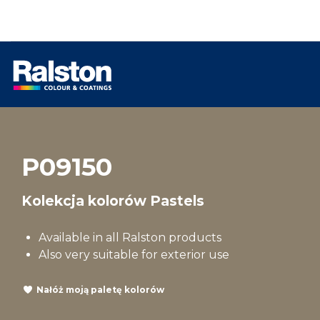
P09150
Kolekcja kolorów Pastels
Available in all Ralston products
Also very suitable for exterior use
Nałóż moją paletę kolorów