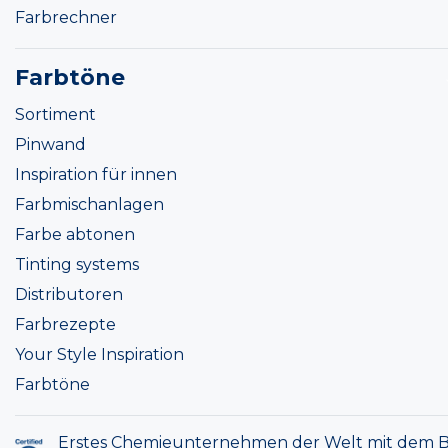
Farbrechner
Farbtöne
Sortiment
Pinwand
Inspiration für innen
Farbmischanlagen
Farbe abtonen
Tinting systems
Distributoren
Farbrezepte
Your Style Inspiration
Farbtöne
Erstes Chemieunternehmen der Welt mit dem B