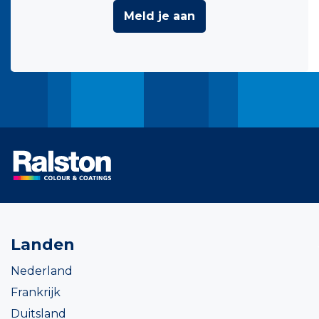
Meld je aan
Landen
Nederland
Frankrijk
Duitsland