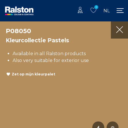
0
NL
P08050
Kleurcollectie Pastels
Available in all Ralston products
Also very suitable for exterior use
Zet op mijn kleurpalet