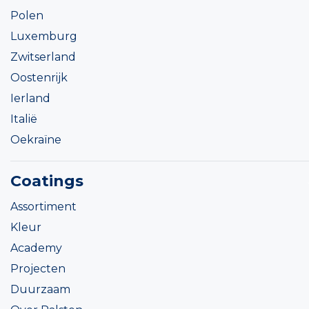
Polen
Luxemburg
Zwitserland
Oostenrijk
Ierland
Italië
Oekraïne
Coatings
Assortiment
Kleur
Academy
Projecten
Duurzaam