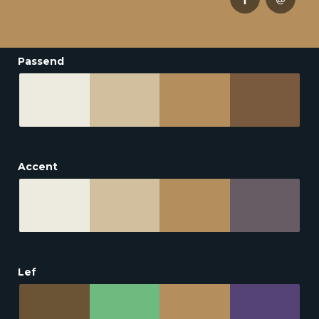
Passend
Accent
Lef