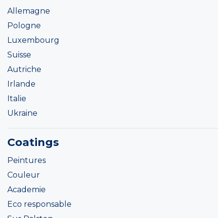
Allemagne
Pologne
Luxembourg
Suisse
Autriche
Irlande
Italie
Ukraine
Coatings
Peintures
Couleur
Academie
Eco responsable