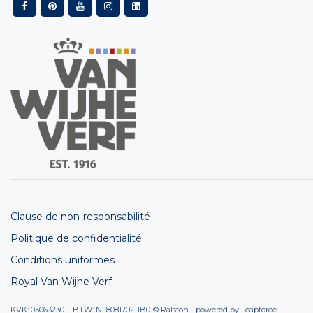
Clause de non-responsabilité
Politique de confidentialité
Conditions uniformes
Royal Van Wijhe Verf
KVK: 05063230 BTW: NL808170211B01
© Ralston - powered by
Leapforce