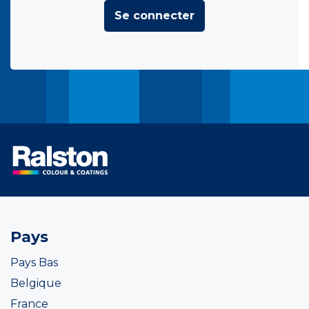
Se connecter
Pays
Pays Bas
Belgique
France