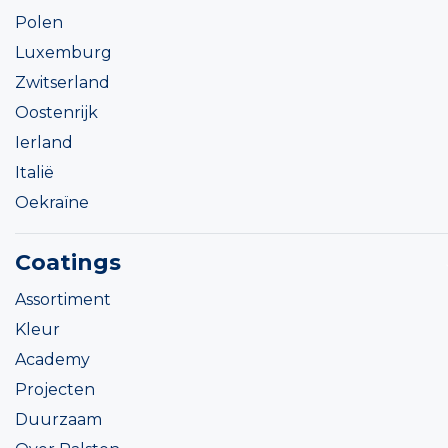
Polen
Luxemburg
Zwitserland
Oostenrijk
Ierland
Italië
Oekraïne
Coatings
Assortiment
Kleur
Academy
Projecten
Duurzaam