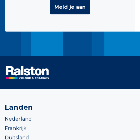
Meld je aan
Landen
Nederland
Frankrijk
Duitsland