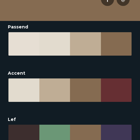
Passend
Accent
Lef