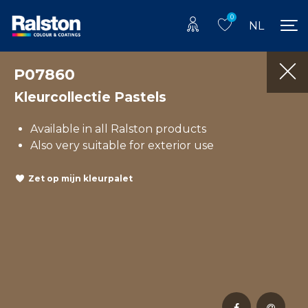
0
NL
P07860
Kleurcollectie Pastels
Available in all Ralston products
Also very suitable for exterior use
Zet op mijn kleurpalet