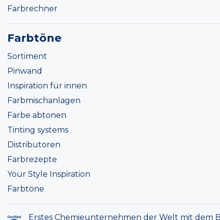
Farbrechner
Farbtöne
Sortiment
Pinwand
Inspiration für innen
Farbmischanlagen
Farbe abtonen
Tinting systems
Distributoren
Farbrezepte
Your Style Inspiration
Farbtöne
Erstes Chemieunternehmen der Welt mit dem B