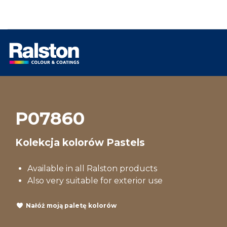
P07860
Kolekcja kolorów Pastels
Available in all Ralston products
Also very suitable for exterior use
Nałóż moją paletę kolorów