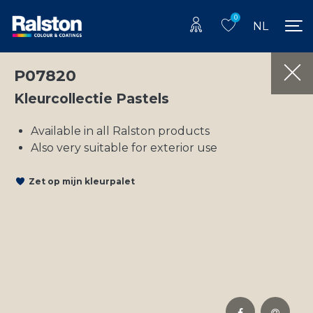
0
NL
P07820
Kleurcollectie Pastels
Available in all Ralston products
Also very suitable for exterior use
Zet op mijn kleurpalet