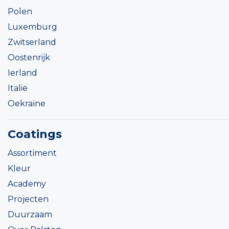
Polen
Luxemburg
Zwitserland
Oostenrijk
Ierland
Italië
Oekraïne
Coatings
Assortiment
Kleur
Academy
Projecten
Duurzaam