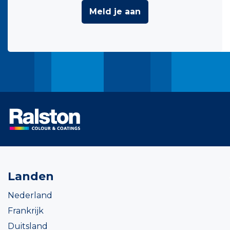
Meld je aan
Landen
Nederland
Frankrijk
Duitsland