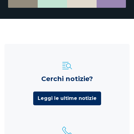
Cerchi notizie?
Leggi le ultime notizie