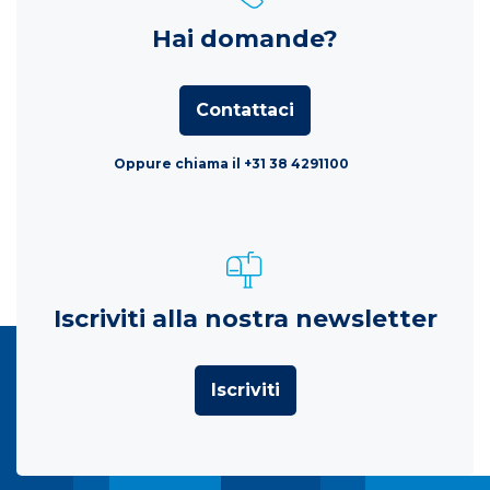
Hai domande?
Contattaci
Oppure chiama il +31 38 4291100
Iscriviti alla nostra newsletter
Iscriviti