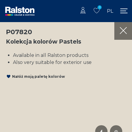
0
PL
P07820
Kolekcja kolorów Pastels
Available in all Ralston products
Also very suitable for exterior use
Nałóż moją paletę kolorów