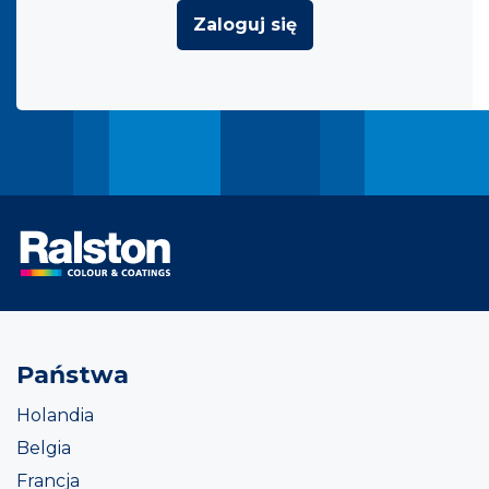
Zaloguj się
Państwa
Holandia
Belgia
Francja