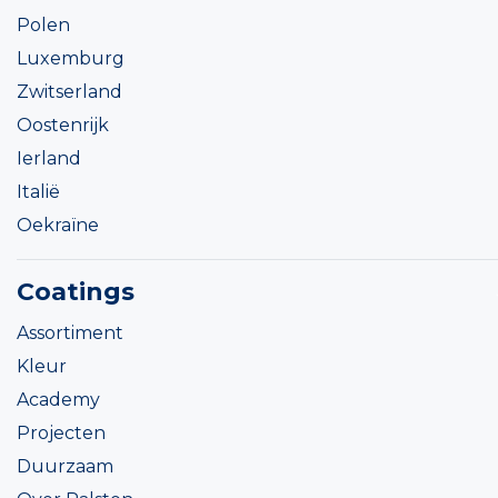
Polen
Luxemburg
Zwitserland
Oostenrijk
Ierland
Italië
Oekraïne
Coatings
Assortiment
Kleur
Academy
Projecten
Duurzaam