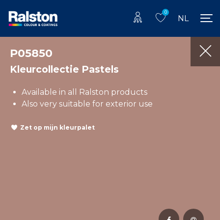
0
NL
P05850
Kleurcollectie Pastels
Available in all Ralston products
Also very suitable for exterior use
Zet op mijn kleurpalet