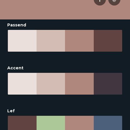
Passend
Accent
Lef