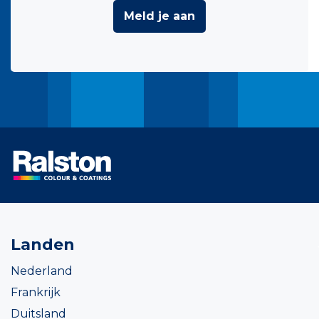
Meld je aan
Landen
Nederland
Frankrijk
Duitsland