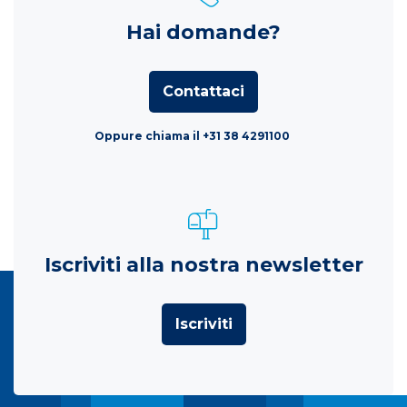
Hai domande?
Contattaci
Oppure chiama il +31 38 4291100
Iscriviti alla nostra newsletter
Iscriviti