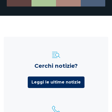
Cerchi notizie?
Leggi le ultime notizie