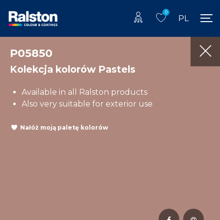
0
PL
P05850
Kolekcja kolorów Pastels
Available in all Ralston products
Also very suitable for exterior use
Nałóż moją paletę kolorów