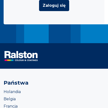
Zaloguj się
Państwa
Holandia
Belgia
Francja