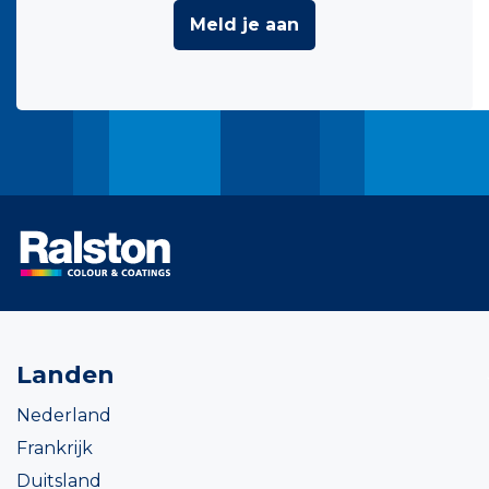
Meld je aan
Landen
Nederland
Frankrijk
Duitsland