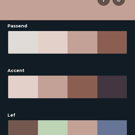
Passend
Accent
Lef