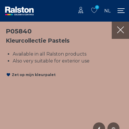
0
NL
P05840
Kleurcollectie Pastels
Available in all Ralston products
Also very suitable for exterior use
Zet op mijn kleurpalet