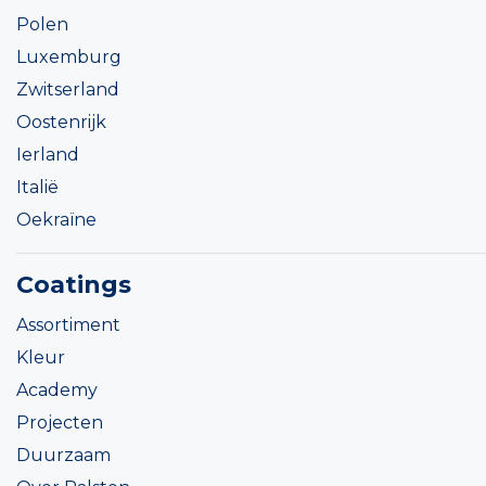
Polen
Luxemburg
Zwitserland
Oostenrijk
Ierland
Italië
Oekraïne
Coatings
Assortiment
Kleur
Academy
Projecten
Duurzaam