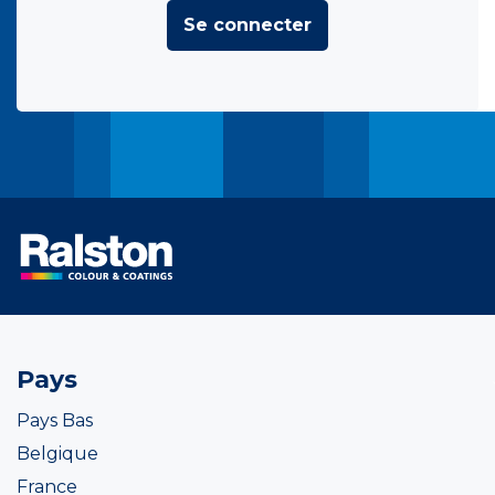
Se connecter
Pays
Pays Bas
Belgique
France