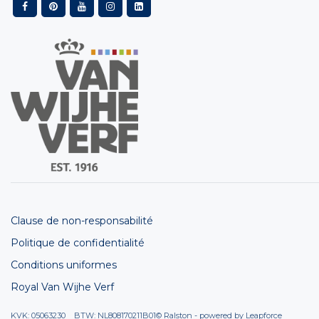
Clause de non-responsabilité
Politique de confidentialité
Conditions uniformes
Royal Van Wijhe Verf
KVK: 05063230 BTW: NL808170211B01
© Ralston - powered by
Leapforce