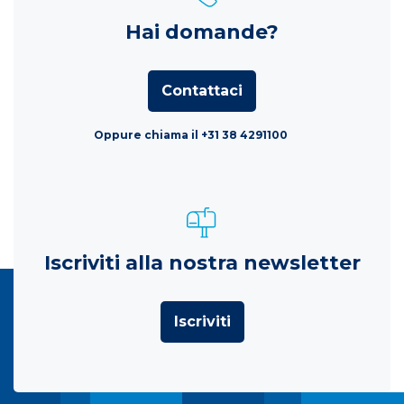
Hai domande?
Contattaci
Oppure chiama il +31 38 4291100
Iscriviti alla nostra newsletter
Iscriviti