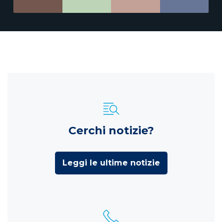
Cerchi notizie?
Leggi le ultime notizie