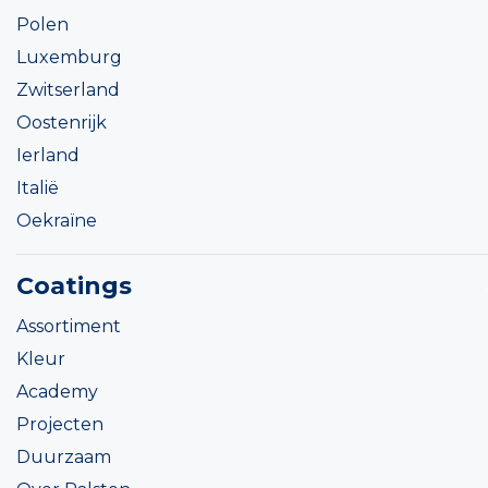
Polen
Luxemburg
Zwitserland
Oostenrijk
Ierland
Italië
Oekraïne
Coatings
Assortiment
Kleur
Academy
Projecten
Duurzaam