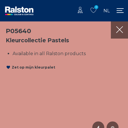
0
NL
P05640
Kleurcollectie Pastels
Available in all Ralston products
Zet op mijn kleurpalet