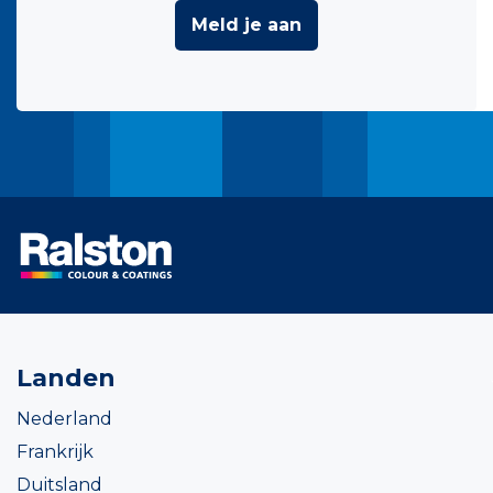
Meld je aan
Landen
Nederland
Frankrijk
Duitsland