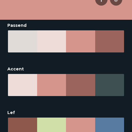
Passend
Accent
Lef