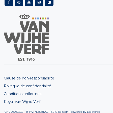
Clause de non-responsabilité
Politique de confidentialité
Conditions uniformes
Royal Van Wijhe Verf
KVK: 05063230 BTW: NL808170211B01
© Ralston - powered by
Leapforce