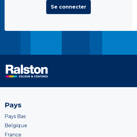
Se connecter
Pays
Pays Bas
Belgique
France