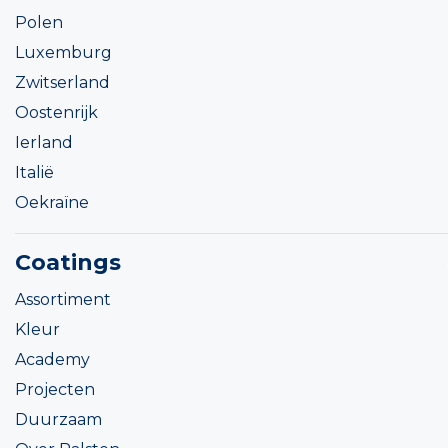
Polen
Luxemburg
Zwitserland
Oostenrijk
Ierland
Italië
Oekraïne
Coatings
Assortiment
Kleur
Academy
Projecten
Duurzaam