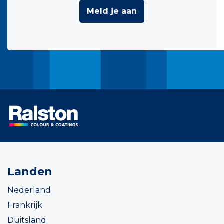
Meld je aan
Landen
Nederland
Frankrijk
Duitsland