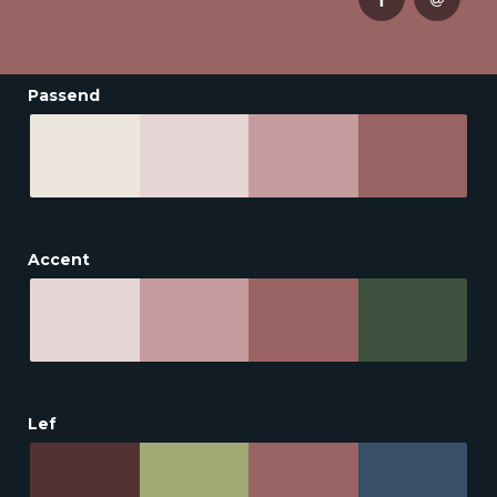
Passend
Accent
Lef