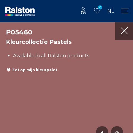
0
NL
P05460
Kleurcollectie Pastels
Available in all Ralston products
Zet op mijn kleurpalet