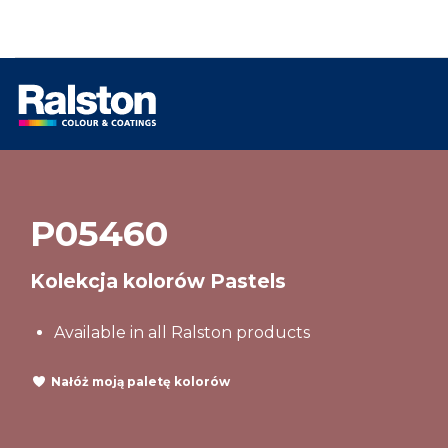
P05460
Kolekcja kolorów Pastels
Available in all Ralston products
Nałóż moją paletę kolorów