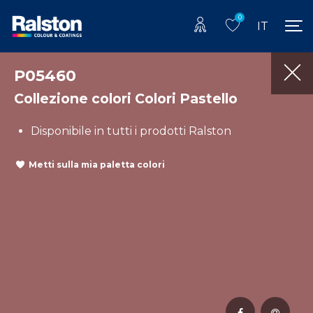
0
IT
P05460
Collezione colori Colori Pastello
Disponibile in tutti i prodotti Ralston
Metti sulla mia paletta colori