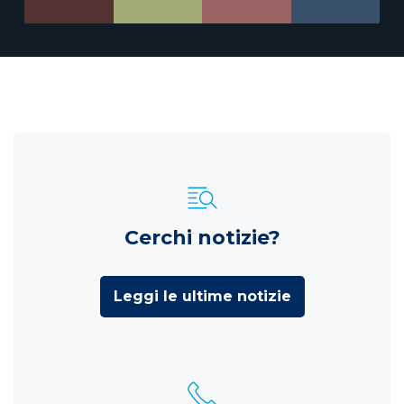
Cerchi notizie?
Leggi le ultime notizie