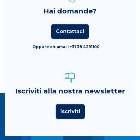
Hai domande?
Contattaci
Oppure chiama il +31 38 4291100
Iscriviti alla nostra newsletter
Iscriviti