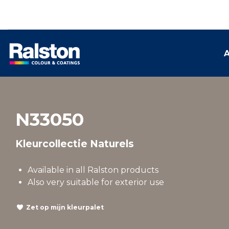
A
N33050
Kleurcollectie Naturels
Available in all Ralston products
Also very suitable for exterior use
Zet op mijn kleurpalet