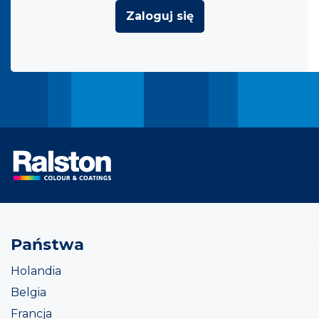
Zaloguj się
Państwa
Holandia
Belgia
Francja