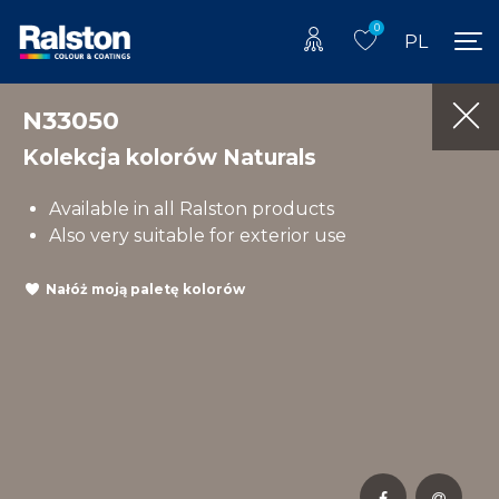
0
PL
N33050
Kolekcja kolorów Naturals
Available in all Ralston products
Also very suitable for exterior use
Nałóż moją paletę kolorów