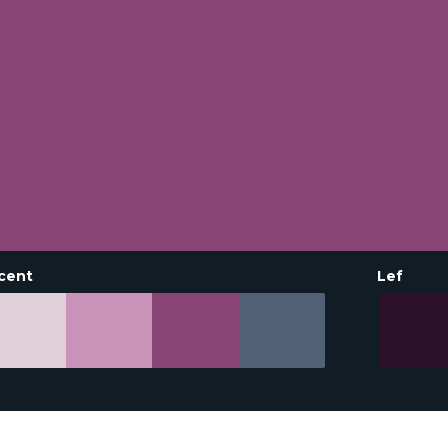
cent
Lef