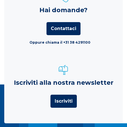
Hai domande?
Contattaci
Oppure chiama il +31 38 4291100
Iscriviti alla nostra newsletter
Iscriviti