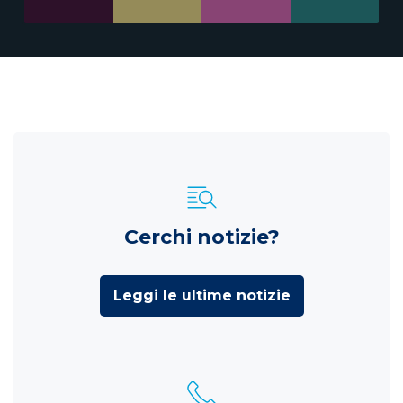
Cerchi notizie?
Leggi le ultime notizie