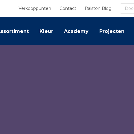
Zoek
Verkooppunten
Contact
Ralston Blog
ssortiment
Kleur
Academy
Projecten