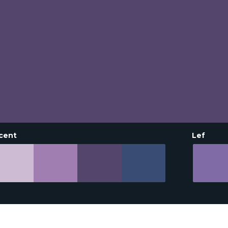
cent
Lef