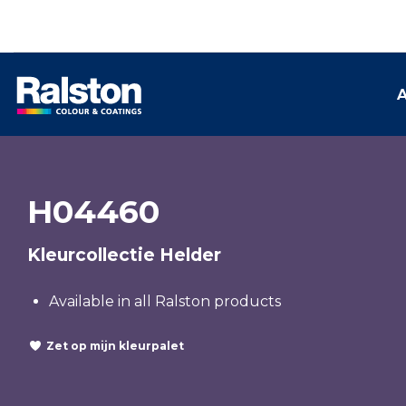
A
H04460
Kleurcollectie Helder
Available in all Ralston products
Zet op mijn kleurpalet