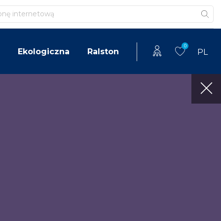
0
Ekologiczna
Ralston
PL