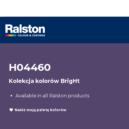
H04460
Kolekcja kolorów BrigHt
Available in all Ralston products
Nałóż moją paletę kolorów