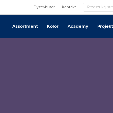
Szukaj
Dystrybutor
Kontakt
Assortment
Kolor
Academy
Projekt