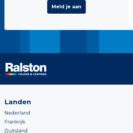
Meld je aan
Landen
Nederland
Frankrijk
Duitsland