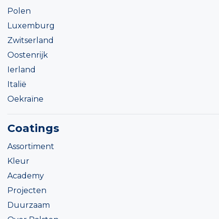
Polen
Luxemburg
Zwitserland
Oostenrijk
Ierland
Italië
Oekraïne
Coatings
Assortiment
Kleur
Academy
Projecten
Duurzaam