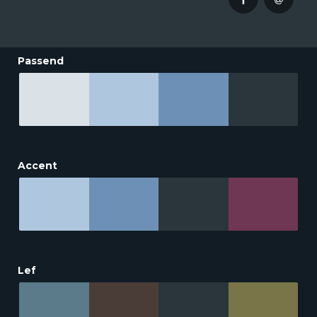
Passend
Accent
Lef