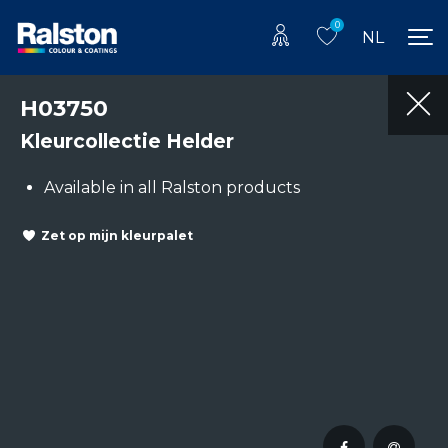
0
NL
H03750
Kleurcollectie Helder
Available in all Ralston products
Zet op mijn kleurpalet