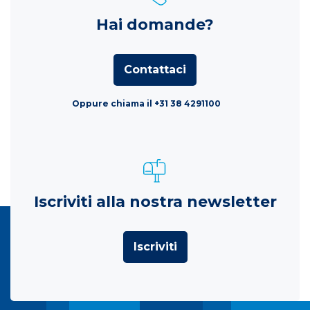
Hai domande?
Contattaci
Oppure chiama il +31 38 4291100
Iscriviti alla nostra newsletter
Iscriviti