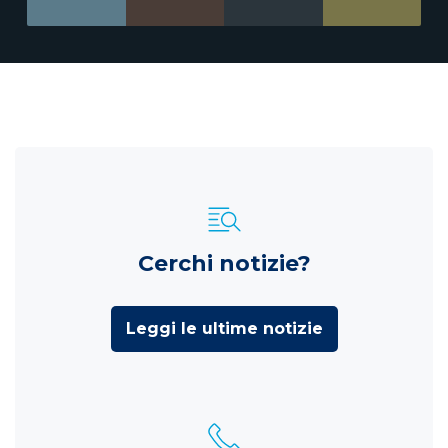
Cerchi notizie?
Leggi le ultime notizie