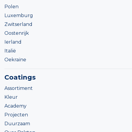
Polen
Luxemburg
Zwitserland
Oostenrijk
Ierland
Italië
Oekraïne
Coatings
Assortiment
Kleur
Academy
Projecten
Duurzaam