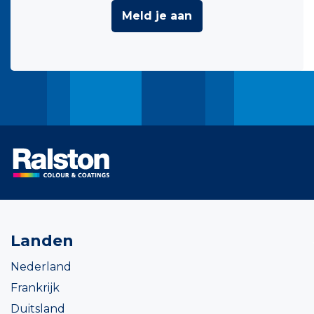
Meld je aan
Landen
Nederland
Frankrijk
Duitsland