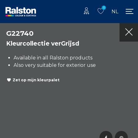
0
NL
G22740
Kleurcollectie verGrijsd
Available in all Ralston products
Also very suitable for exterior use
Zet op mijn kleurpalet