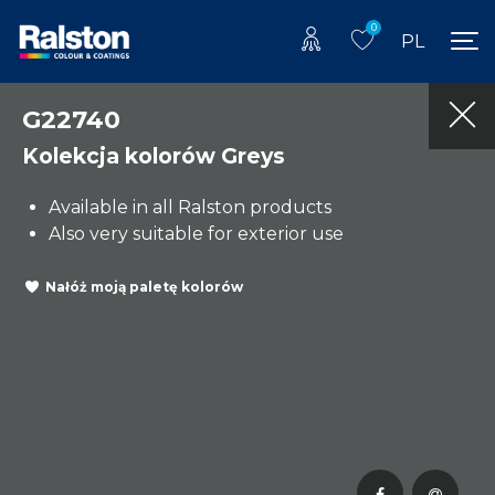
0
PL
G22740
Kolekcja kolorów Greys
Available in all Ralston products
Also very suitable for exterior use
Nałóż moją paletę kolorów