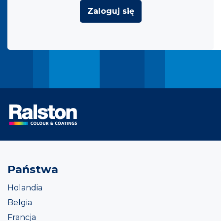
Zaloguj się
Państwa
Holandia
Belgia
Francja