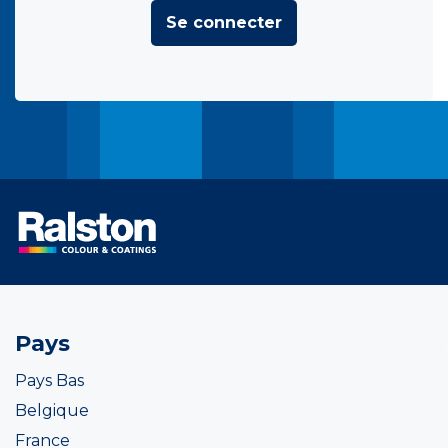
Se connecter
Pays
Pays Bas
Belgique
France