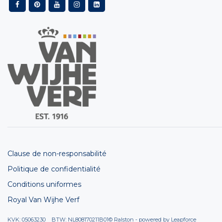
Clause de non-responsabilité
Politique de confidentialité
Conditions uniformes
Royal Van Wijhe Verf
KVK: 05063230 BTW: NL808170211B01
© Ralston - powered by
Leapforce