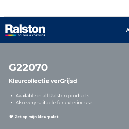
A
G22070
Kleurcollectie verGrijsd
Available in all Ralston products
Also very suitable for exterior use
Zet op mijn kleurpalet