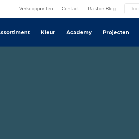
Zoek
Verkooppunten
Contact
Ralston Blog
ssortiment
Kleur
Academy
Projecten