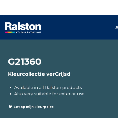
A
G21360
Kleurcollectie verGrijsd
Available in all Ralston products
Also very suitable for exterior use
Zet op mijn kleurpalet