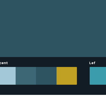
cent
Lef