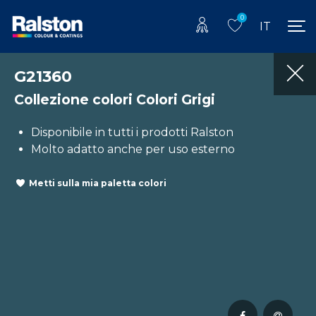
0
IT
G21360
Collezione colori Colori Grigi
Disponibile in tutti i prodotti Ralston
Molto adatto anche per uso esterno
Metti sulla mia paletta colori