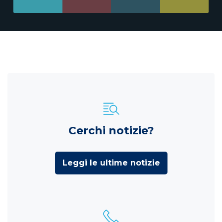
Cerchi notizie?
Leggi le ultime notizie