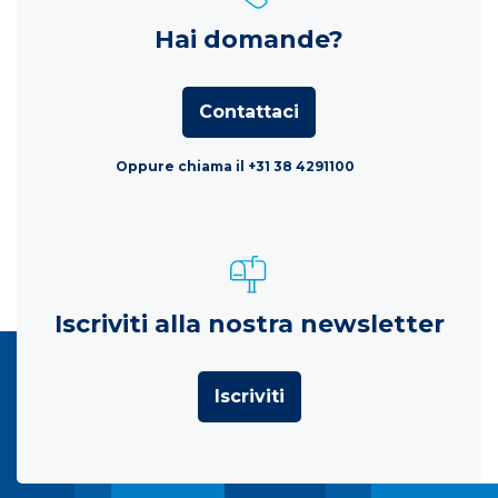
Hai domande?
Contattaci
Oppure chiama il +31 38 4291100
Iscriviti alla nostra newsletter
Iscriviti