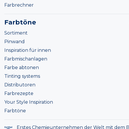
Farbrechner
Farbtöne
Sortiment
Pinwand
Inspiration für innen
Farbmischanlagen
Farbe abtonen
Tinting systems
Distributoren
Farbrezepte
Your Style Inspiration
Farbtöne
Erstes Chemieunternehmen der Welt mit dem B