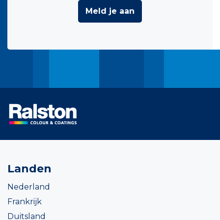
Meld je aan
Landen
Nederland
Frankrijk
Duitsland