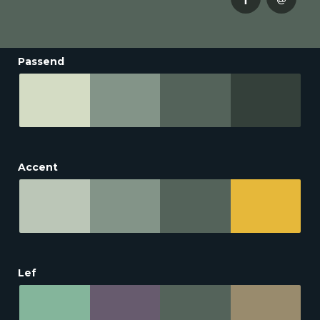
Passend
Accent
Lef