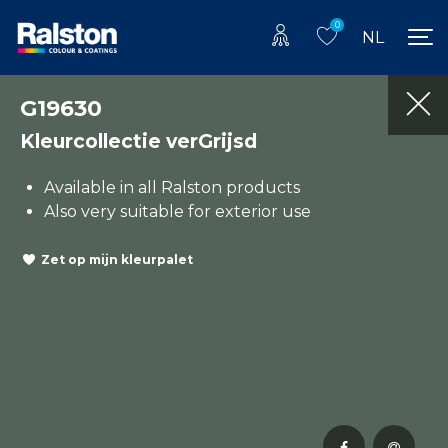
0
NL
G19630
Kleurcollectie verGrijsd
Available in all Ralston products
Also very suitable for exterior use
Zet op mijn kleurpalet