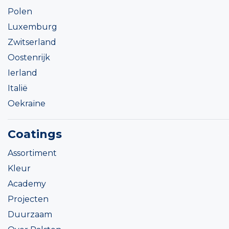
Polen
Luxemburg
Zwitserland
Oostenrijk
Ierland
Italië
Oekraïne
Coatings
Assortiment
Kleur
Academy
Projecten
Duurzaam