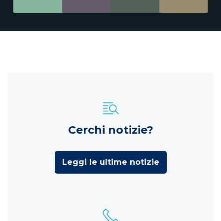
Cerchi notizie?
Leggi le ultime notizie