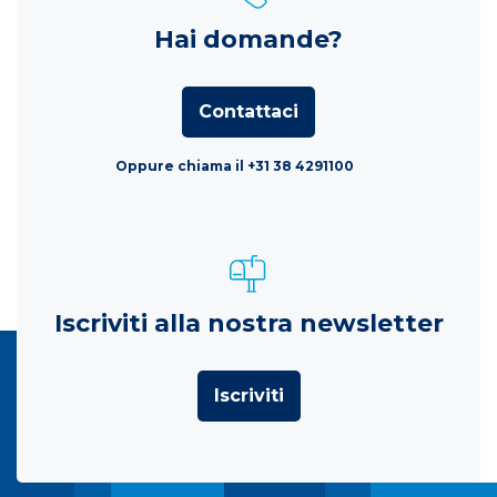
Hai domande?
Contattaci
Oppure chiama il +31 38 4291100
Iscriviti alla nostra newsletter
Iscriviti