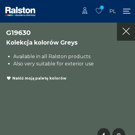
0
PL
G19630
Kolekcja kolorów Greys
Available in all Ralston products
Also very suitable for exterior use
Nałóż moją paletę kolorów