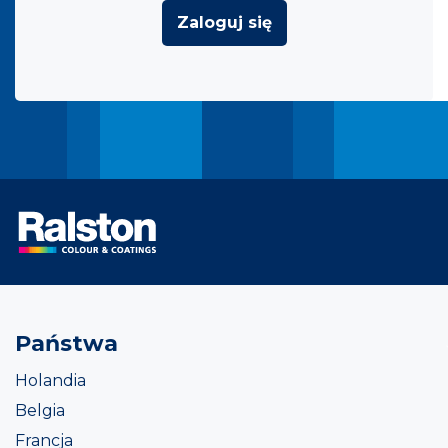
Zaloguj się
Państwa
Holandia
Belgia
Francja