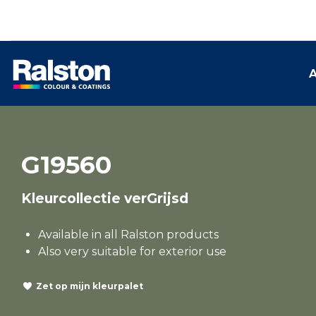
A
G19560
Kleurcollectie verGrijsd
Available in all Ralston products
Also very suitable for exterior use
Zet op mijn kleurpalet