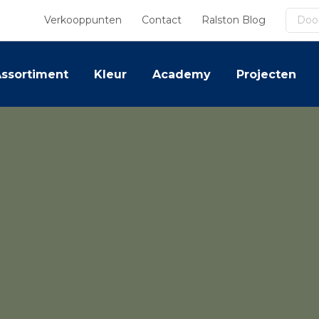
Zoek
Verkooppunten
Contact
Ralston Blog
ssortiment
Kleur
Academy
Projecten