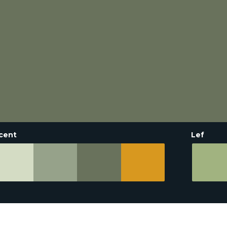
cent
Lef