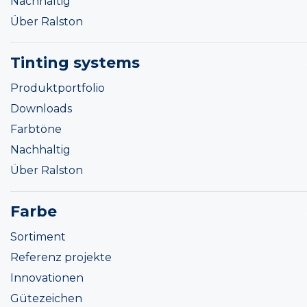
Nachhaltig
Über Ralston
Tinting systems
Produktportfolio
Downloads
Farbtöne
Nachhaltig
Über Ralston
Farbe
Sortiment
Referenz projekte
Innovationen
Gütezeichen