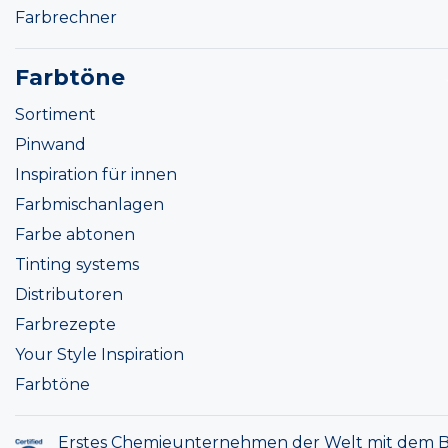
Farbrechner
Farbtöne
Sortiment
Pinwand
Inspiration für innen
Farbmischanlagen
Farbe abtonen
Tinting systems
Distributoren
Farbrezepte
Your Style Inspiration
Farbtöne
Erstes Chemieunternehmen der Welt mit dem B