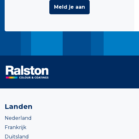
Meld je aan
Landen
Nederland
Frankrijk
Duitsland