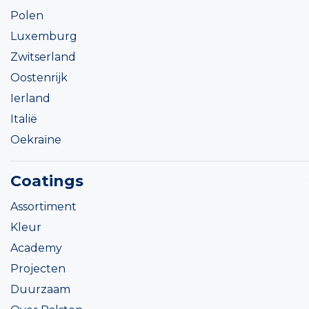
Polen
Luxemburg
Zwitserland
Oostenrijk
Ierland
Italië
Oekraïne
Coatings
Assortiment
Kleur
Academy
Projecten
Duurzaam