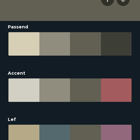
Passend
Accent
Lef