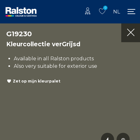
0
NL
G19230
Kleurcollectie verGrijsd
Available in all Ralston products
Also very suitable for exterior use
Zet op mijn kleurpalet