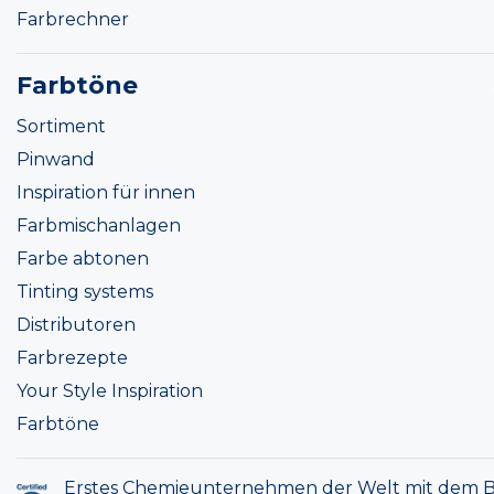
Farbrechner
Farbtöne
Sortiment
Pinwand
Inspiration für innen
Farbmischanlagen
Farbe abtonen
Tinting systems
Distributoren
Farbrezepte
Your Style Inspiration
Farbtöne
Erstes Chemieunternehmen der Welt mit dem B