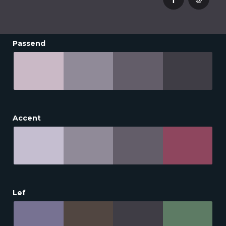
Passend
Accent
Lef