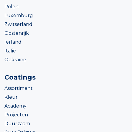
Polen
Luxemburg
Zwitserland
Oostenrijk
Ierland
Italië
Oekraïne
Coatings
Assortiment
Kleur
Academy
Projecten
Duurzaam