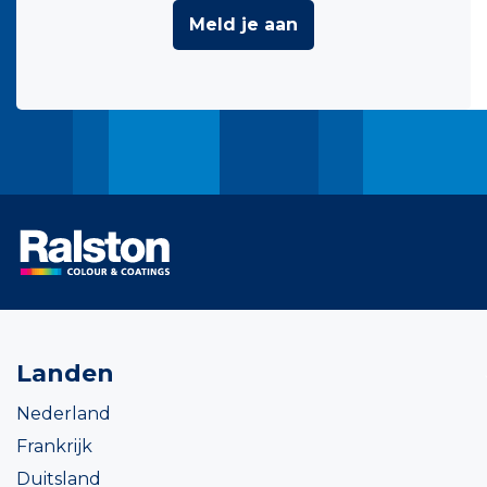
Meld je aan
Landen
Nederland
Frankrijk
Duitsland