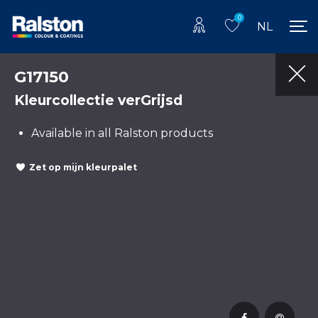
0
NL
G17150
Kleurcollectie verGrijsd
Available in all Ralston products
Zet op mijn kleurpalet