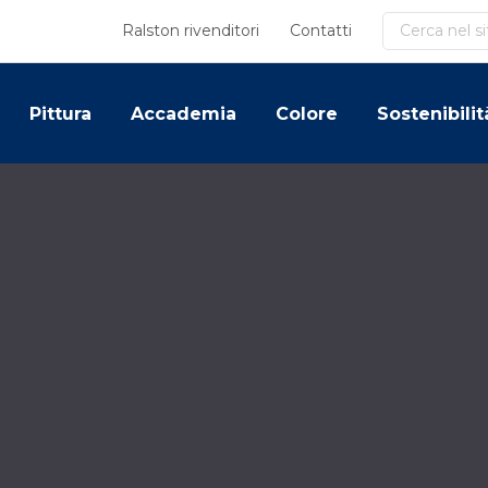
Cerca
Ralston rivenditori
Contatti
Pittura
Accademia
Colore
Sostenibilit