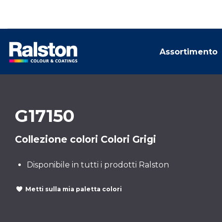
Assortimento
G17150
Collezione colori Colori Grigi
Disponibile in tutti i prodotti Ralston
Metti sulla mia paletta colori