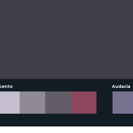
cento
Audacia