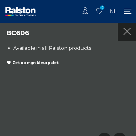
0
NL
BC606
Available in all Ralston products
Zet op mijn kleurpalet