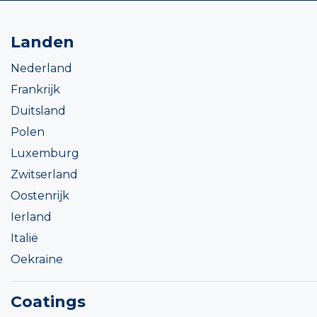
Landen
Nederland
Frankrijk
Duitsland
Polen
Luxemburg
Zwitserland
Oostenrijk
Ierland
Italië
Oekraïne
Coatings