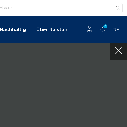
0
Nachhaltig
Über Ralston
DE