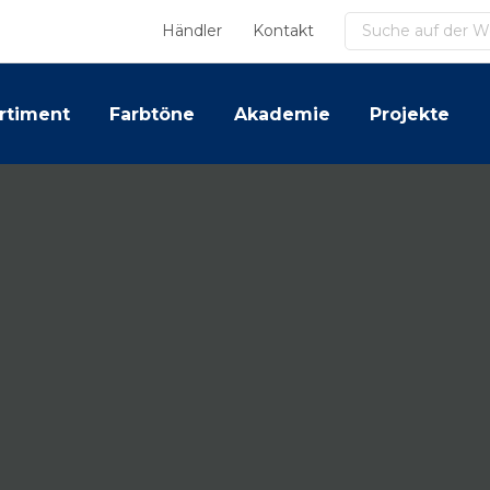
Suchen
Händler
Kontakt
rtiment
Farbtöne
Akademie
Projekte