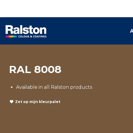
A
RAL 8008
Available in all Ralston products
Zet op mijn kleurpalet