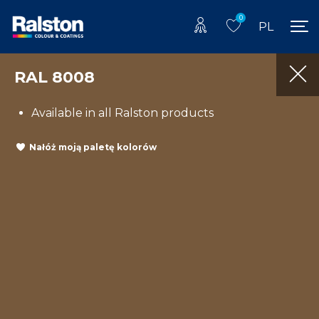
0
PL
RAL 8008
Available in all Ralston products
Nałóż moją paletę kolorów