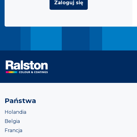
Zaloguj się
Państwa
Holandia
Belgia
Francja