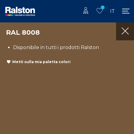
0
IT
RAL 8008
Disponibile in tutti i prodotti Ralston
Metti sulla mia paletta colori